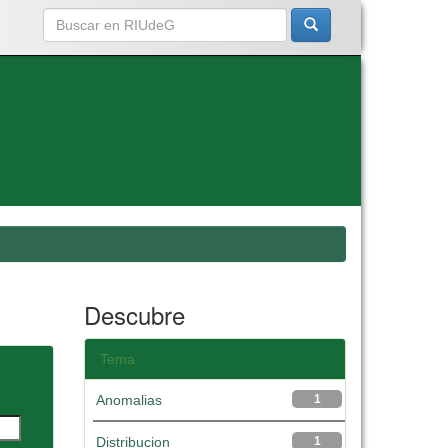
Descubre
Tema
Anomalias
1
Distribucion
1