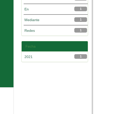
En
1
Mediante
1
Redes
1
Fecha
2021
1