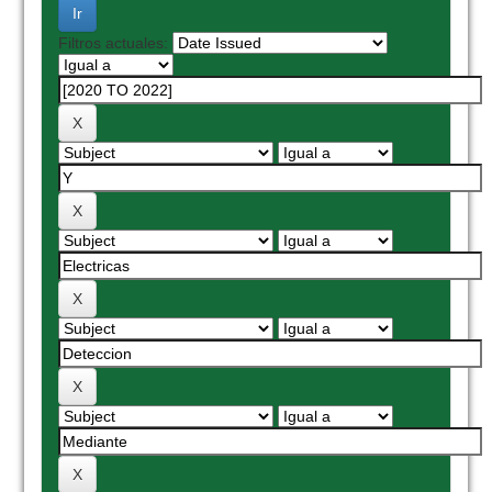
Filtros actuales: