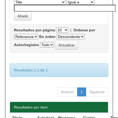
Resultados por página
|
Ordenar por
En orden
Autor/registro
Resultados 1-1 de 1.
Anterior
1
Siguiente
Resultados por ítem:
Título
Autor(es)
Programa
Centro
Tip