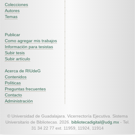
Colecciones
Autores
Temas
Publicar
Como agregar mis trabajos
Información para tesistas
Subir tesis
Subir artículo
Acerca de RIUdeG
Contenidos
Políticas
Preguntas frecuentes
Contacto
Administración
© Universidad de Guadalajara. Vicerrectoría Ejecutiva. Sistema
Universitario de Bibliotecas. 2026.
bibliotecadigital@udg.mx
- Tel.
31 34 22 77 ext. 11959, 11924, 11914