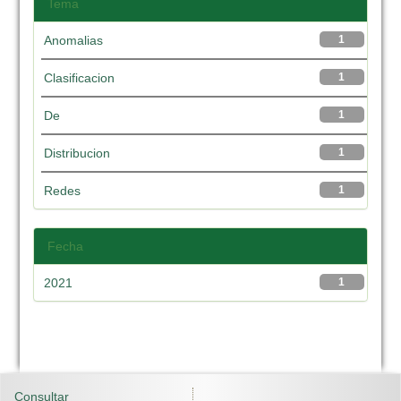
Tema
Anomalias
1
Clasificacion
1
De
1
Distribucion
1
Redes
1
Fecha
2021
1
Consultar