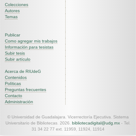
Colecciones
Autores
Temas
Publicar
Como agregar mis trabajos
Información para tesistas
Subir tesis
Subir artículo
Acerca de RIUdeG
Contenidos
Políticas
Preguntas frecuentes
Contacto
Administración
© Universidad de Guadalajara. Vicerrectoría Ejecutiva. Sistema
Universitario de Bibliotecas. 2026.
bibliotecadigital@udg.mx
- Tel.
31 34 22 77 ext. 11959, 11924, 11914