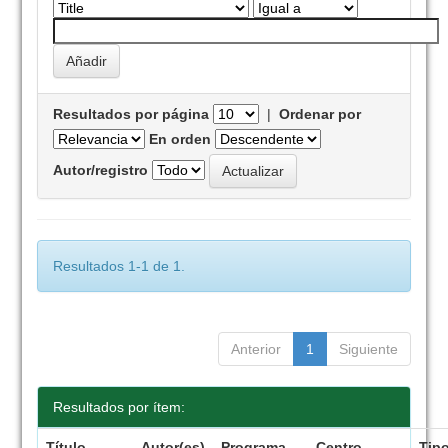
Resultados por página
|
Ordenar por
En orden
Autor/registro
Resultados 1-1 de 1.
Anterior
1
Siguiente
Resultados por ítem:
Título
Autor(es)
Programa
Centro
Tip