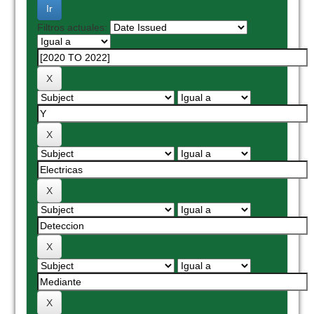
Filtros actuales: