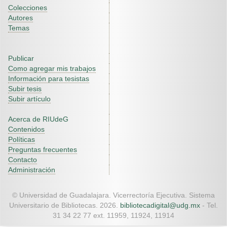
Colecciones
Autores
Temas
Publicar
Como agregar mis trabajos
Información para tesistas
Subir tesis
Subir artículo
Acerca de RIUdeG
Contenidos
Políticas
Preguntas frecuentes
Contacto
Administración
© Universidad de Guadalajara. Vicerrectoría Ejecutiva. Sistema
Universitario de Bibliotecas. 2026.
bibliotecadigital@udg.mx
- Tel.
31 34 22 77 ext. 11959, 11924, 11914