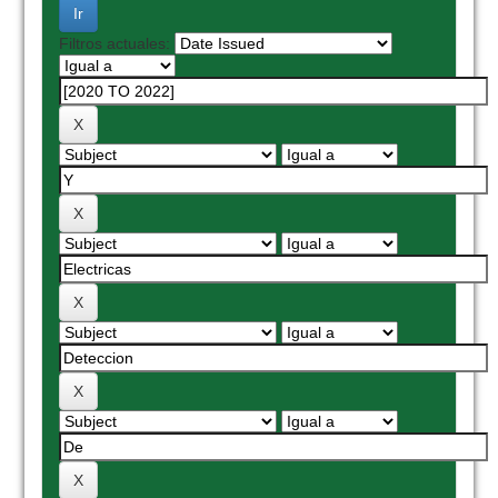
Filtros actuales: