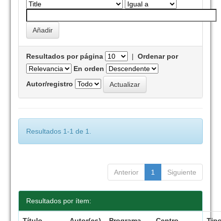
Resultados por página
|
Ordenar por
En orden
Autor/registro
Resultados 1-1 de 1.
Anterior
1
Siguiente
Resultados por ítem:
Título
Autor(es)
Programa
Centro
Tip