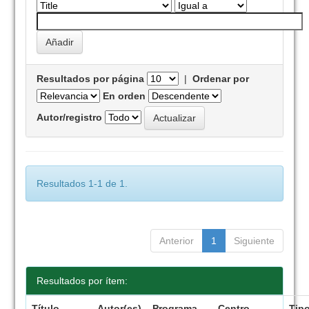
Resultados por página
|
Ordenar por
En orden
Autor/registro
Resultados 1-1 de 1.
Anterior
1
Siguiente
Resultados por ítem:
Título
Autor(es)
Programa
Centro
Tip