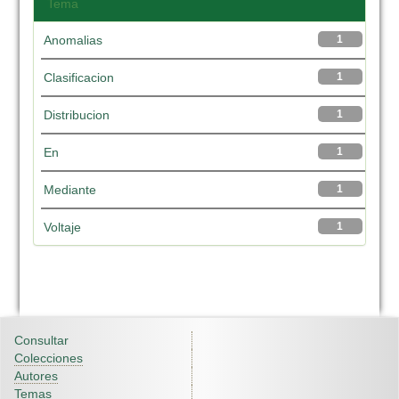
Tema
Anomalias
1
Clasificacion
1
Distribucion
1
En
1
Mediante
1
Voltaje
1
Consultar
Colecciones
Autores
Temas