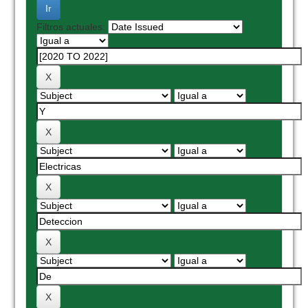
Filtros actuales: