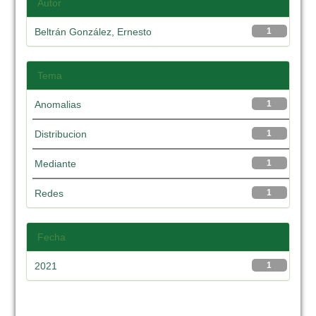
Autor
Beltrán González, Ernesto
1
Tema
Anomalias
1
Distribucion
1
Mediante
1
Redes
1
Fecha
2021
1