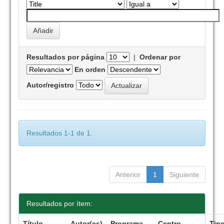
Resultados por página
|
Ordenar por
En orden
Autor/registro
Resultados 1-1 de 1.
Anterior
1
Siguiente
Resultados por ítem:
Título
Autor(es)
Programa
Centro
Tip