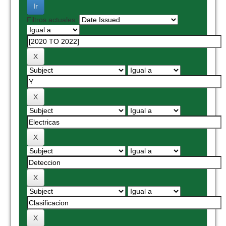
Filtros actuales: