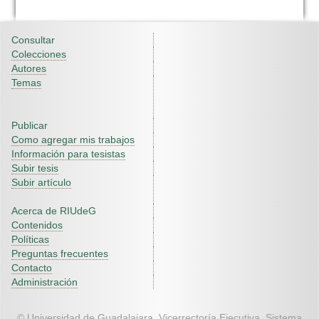
Consultar
Colecciones
Autores
Temas
Publicar
Como agregar mis trabajos
Información para tesistas
Subir tesis
Subir artículo
Acerca de RIUdeG
Contenidos
Políticas
Preguntas frecuentes
Contacto
Administración
© Universidad de Guadalajara. Vicerrectoría Ejecutiva. Sistema