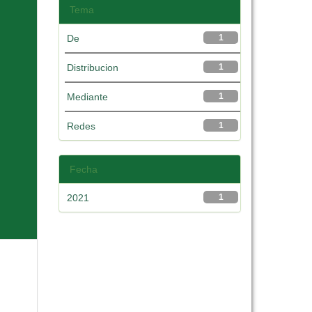
Tema
De
1
Distribucion
1
Mediante
1
Redes
1
Fecha
2021
1