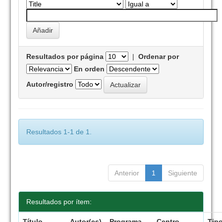
Resultados por página
|
Ordenar por
En orden
Autor/registro
Resultados 1-1 de 1.
Anterior
1
Siguiente
Resultados por ítem:
Título
Autor(es)
Programa
Centro
Tip