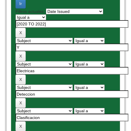
Filtros actuales: