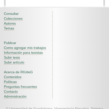
Consultar
Colecciones
Autores
Temas
Publicar
Como agregar mis trabajos
Información para tesistas
Subir tesis
Subir artículo
Acerca de RIUdeG
Contenidos
Políticas
Preguntas frecuentes
Contacto
Administración
© Universidad de Guadalajara. Vicerrectoría Ejecutiva. Sistema