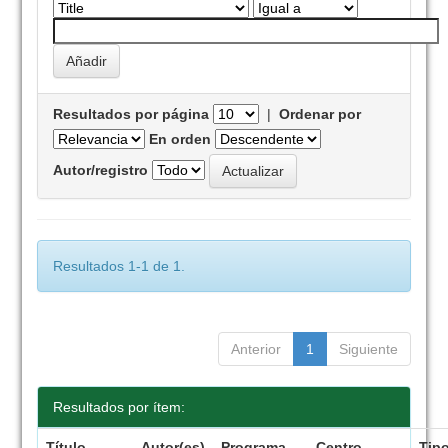
Resultados por página
|
Ordenar por
En orden
Autor/registro
Resultados 1-1 de 1.
Anterior
1
Siguiente
Resultados por ítem:
Título
Autor(es)
Programa
Centro
Tip