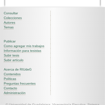
Consultar
Colecciones
Autores
Temas
Publicar
Como agregar mis trabajos
Información para tesistas
Subir tesis
Subir artículo
Acerca de RIUdeG
Contenidos
Políticas
Preguntas frecuentes
Contacto
Administración
© Universidad de Guadalajara. Vicerrectoría Ejecutiva. Sistema