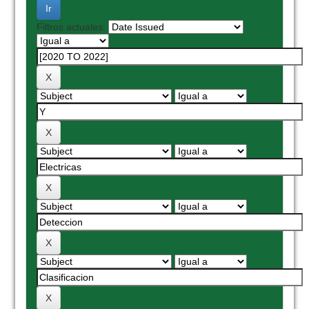
Filtros actuales: