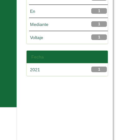
En
1
Mediante
1
Voltaje
1
Fecha
2021
1