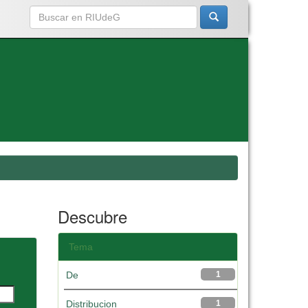
Descubre
Tema
De
1
Distribucion
1