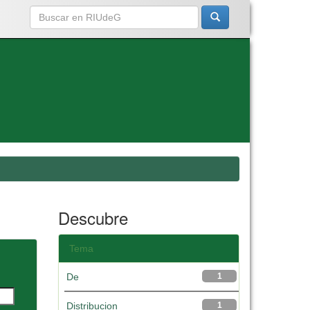
Descubre
Tema
De
1
Distribucion
1