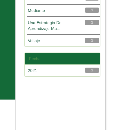
Mediante
1
Una Estrategia De
1
Aprendizaje-Ma...
Voltaje
1
Fecha
2021
1