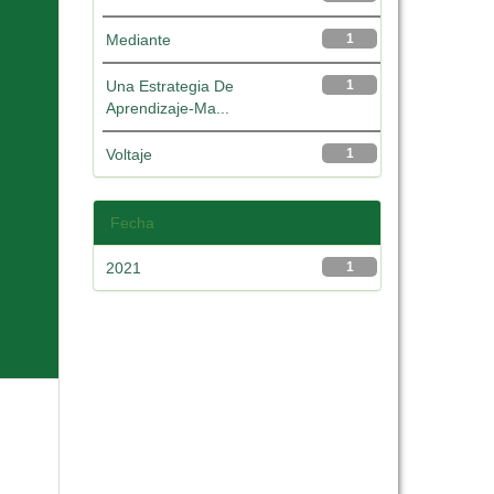
Mediante
1
Una Estrategia De
1
Aprendizaje-Ma...
Voltaje
1
Fecha
2021
1