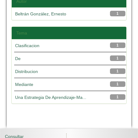
Autor
Beltrán González, Ernesto
1
Tema
Clasificacion
1
De
1
Distribucion
1
Mediante
1
Una Estrategia De Aprendizaje-Ma...
1
Consultar