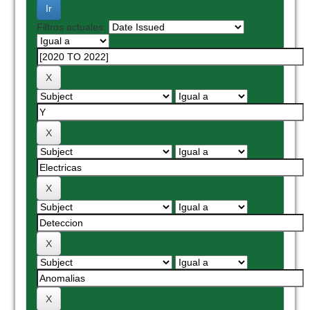
Filtros actuales: