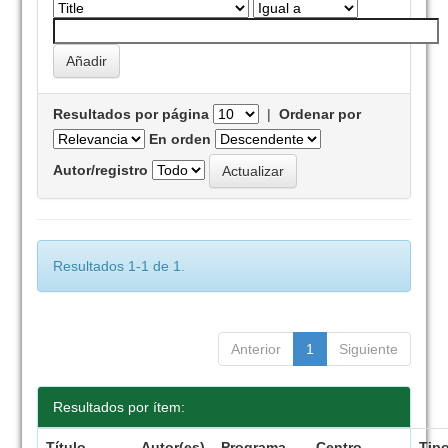
Resultados por página
|
Ordenar por
En orden
Autor/registro
Resultados 1-1 de 1.
Anterior
1
Siguiente
Resultados por ítem:
Título
Autor(es)
Programa
Centro
Tip