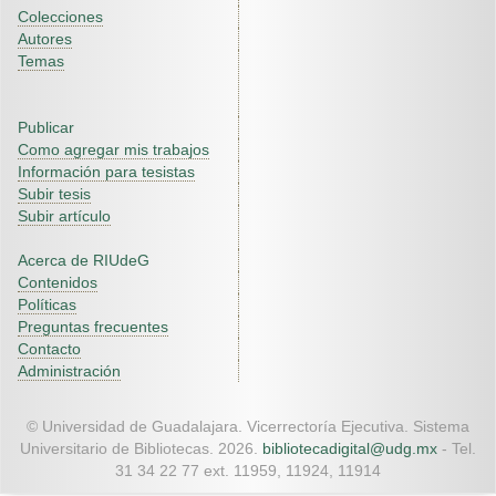
Colecciones
Autores
Temas
Publicar
Como agregar mis trabajos
Información para tesistas
Subir tesis
Subir artículo
Acerca de RIUdeG
Contenidos
Políticas
Preguntas frecuentes
Contacto
Administración
© Universidad de Guadalajara. Vicerrectoría Ejecutiva. Sistema
Universitario de Bibliotecas. 2026.
bibliotecadigital@udg.mx
- Tel.
31 34 22 77 ext. 11959, 11924, 11914