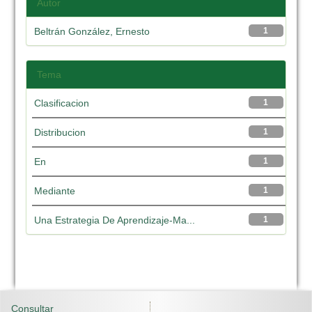
Autor
Beltrán González, Ernesto
1
Tema
Clasificacion
1
Distribucion
1
En
1
Mediante
1
Una Estrategia De Aprendizaje-Ma...
1
Consultar