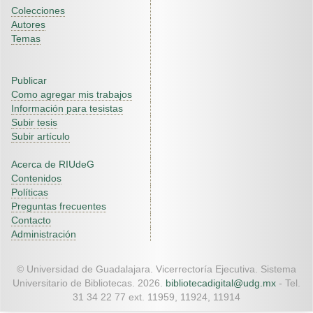
Colecciones
Autores
Temas
Publicar
Como agregar mis trabajos
Información para tesistas
Subir tesis
Subir artículo
Acerca de RIUdeG
Contenidos
Políticas
Preguntas frecuentes
Contacto
Administración
© Universidad de Guadalajara. Vicerrectoría Ejecutiva. Sistema
Universitario de Bibliotecas. 2026.
bibliotecadigital@udg.mx
- Tel.
31 34 22 77 ext. 11959, 11924, 11914