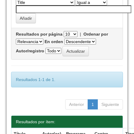
Resultados por página
|
Ordenar por
En orden
Autor/registro
Resultados 1-1 de 1.
Anterior
1
Siguiente
Resultados por ítem:
Título
Autor(es)
Programa
Centro
Tip