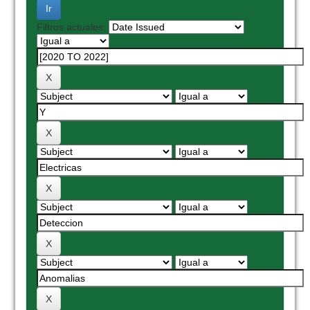
Filtros actuales: