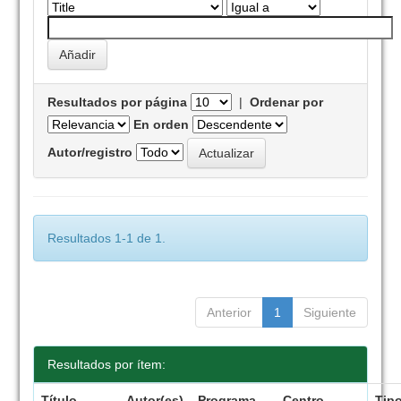
Resultados por página
|
Ordenar por
En orden
Autor/registro
Resultados 1-1 de 1.
Anterior
1
Siguiente
Resultados por ítem:
Título
Autor(es)
Programa
Centro
Tip