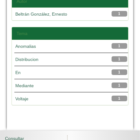
Autor
Beltrán González, Ernesto
1
Tema
Anomalias
1
Distribucion
1
En
1
Mediante
1
Voltaje
1
Consultar