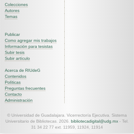
Colecciones
Autores
Temas
Publicar
Como agregar mis trabajos
Información para tesistas
Subir tesis
Subir artículo
Acerca de RIUdeG
Contenidos
Políticas
Preguntas frecuentes
Contacto
Administración
© Universidad de Guadalajara. Vicerrectoría Ejecutiva. Sistema
Universitario de Bibliotecas. 2026.
bibliotecadigital@udg.mx
- Tel.
31 34 22 77 ext. 11959, 11924, 11914