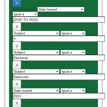
Filtros actuales: