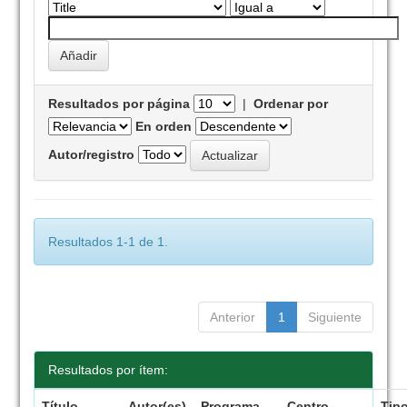
Resultados por página
|
Ordenar por
En orden
Autor/registro
Resultados 1-1 de 1.
Anterior
1
Siguiente
Resultados por ítem:
Título
Autor(es)
Programa
Centro
Tip