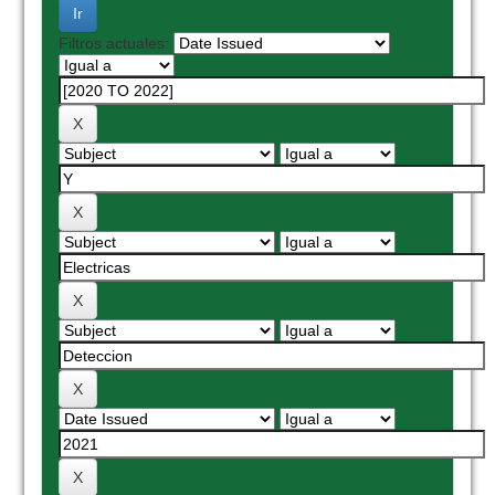
Filtros actuales: