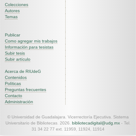
Colecciones
Autores
Temas
Publicar
Como agregar mis trabajos
Información para tesistas
Subir tesis
Subir artículo
Acerca de RIUdeG
Contenidos
Políticas
Preguntas frecuentes
Contacto
Administración
© Universidad de Guadalajara. Vicerrectoría Ejecutiva. Sistema
Universitario de Bibliotecas. 2026.
bibliotecadigital@udg.mx
- Tel.
31 34 22 77 ext. 11959, 11924, 11914