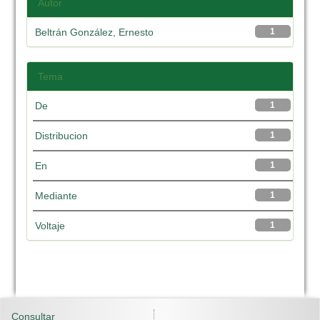
Autor
Beltrán González, Ernesto
1
Tema
De
1
Distribucion
1
En
1
Mediante
1
Voltaje
1
Consultar