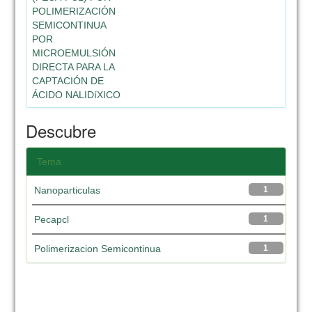
POLIMERIZACIÓN
SEMICONTINUA
POR
MICROEMULSIÓN
DIRECTA PARA LA
CAPTACIÓN DE
ÁCIDO NALIDíXICO
Descubre
Tema
Nanoparticulas
1
Pecapcl
1
Polimerizacion Semicontinua
1