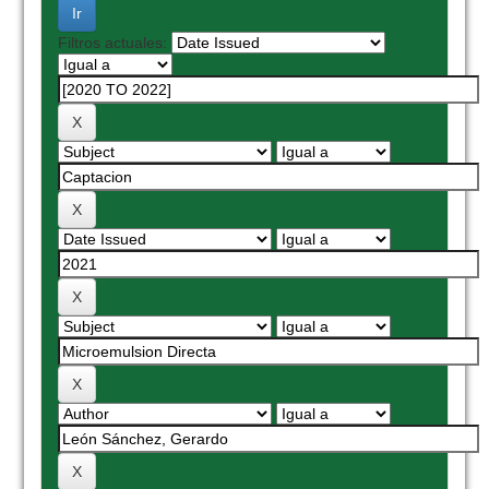
Filtros actuales: