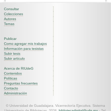
Consultar
Colecciones
Autores
Temas
Publicar
Como agregar mis trabajos
Información para tesistas
Subir tesis
Subir artículo
Acerca de RIUdeG
Contenidos
Políticas
Preguntas frecuentes
Contacto
Administración
© Universidad de Guadalajara. Vicerrectoría Ejecutiva. Sistema
Universitario de Bibliotecas. 2026.
bibliotecadigital@udg.mx
- Tel.