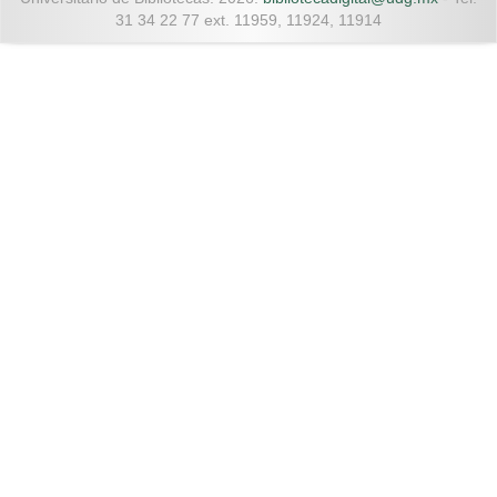
31 34 22 77 ext. 11959, 11924, 11914