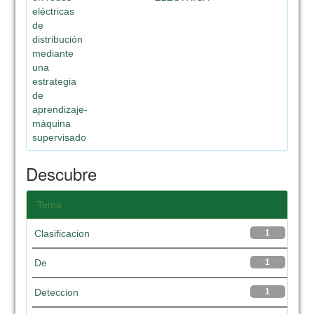
eléctricas
de
distribución
mediante
una
estrategia
de
aprendizaje-
máquina
supervisado
Descubre
Tema
Clasificacion
1
De
1
Deteccion
1