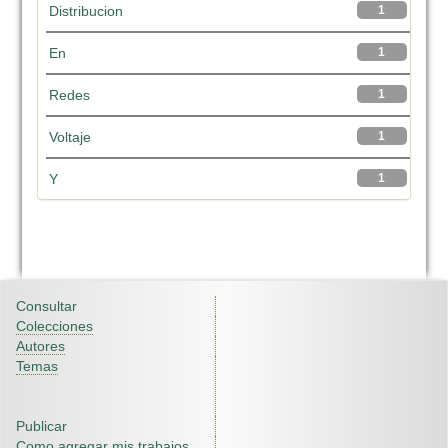
Distribucion
1
En
1
Redes
1
Voltaje
1
Y
1
Consultar
Colecciones
Autores
Temas
Publicar
Como agregar mis trabajos