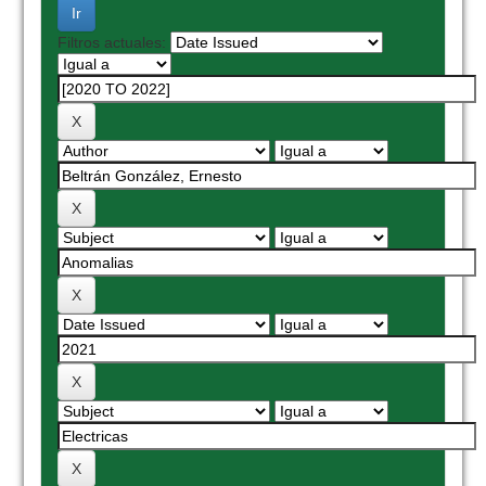
Filtros actuales: