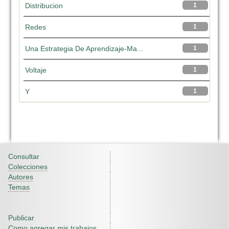
Distribucion
1
Redes
1
Una Estrategia De Aprendizaje-Ma...
1
Voltaje
1
Y
1
Consultar
Colecciones
Autores
Temas
Publicar
Como agregar mis trabajos