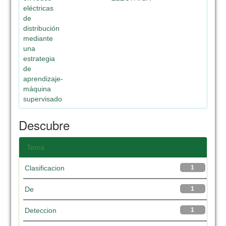
eléctricas
de
distribución
mediante
una
estrategia
de
aprendizaje-
máquina
supervisado
Descubre
Tema
Clasificacion
1
De
1
Deteccion
1