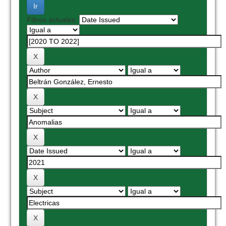
Filtros actuales: