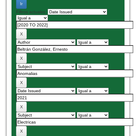
Filtros actuales: