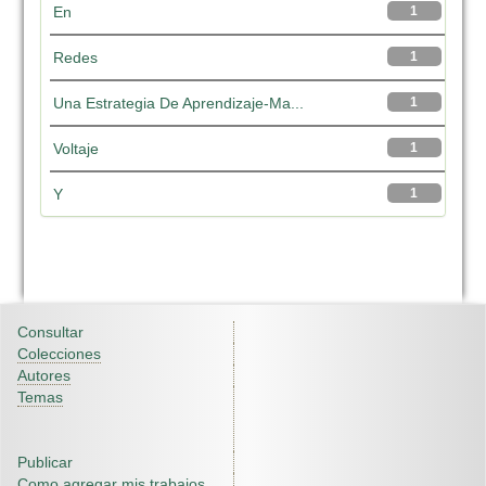
En
1
Redes
1
Una Estrategia De Aprendizaje-Ma...
1
Voltaje
1
Y
1
Consultar
Colecciones
Autores
Temas
Publicar
Como agregar mis trabajos