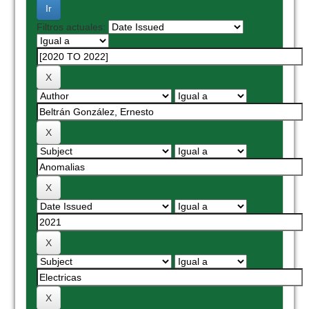
Filtros actuales: