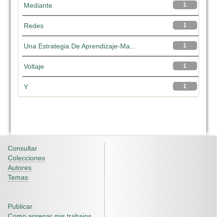
Mediante
1
Redes
1
Una Estrategia De Aprendizaje-Ma...
1
Voltaje
1
Y
1
Consultar
Colecciones
Autores
Temas
Publicar
Como agregar mis trabajos