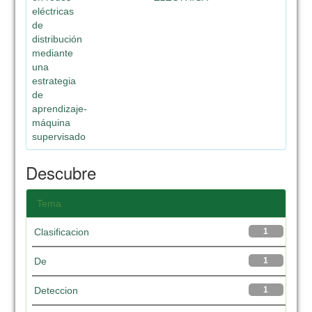
eléctricas
de
distribución
mediante
una
estrategia
de
aprendizaje-
máquina
supervisado
Descubre
Tema
Clasificacion
1
De
1
Deteccion
1