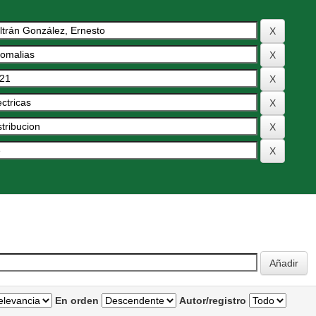
En orden
Autor/registro