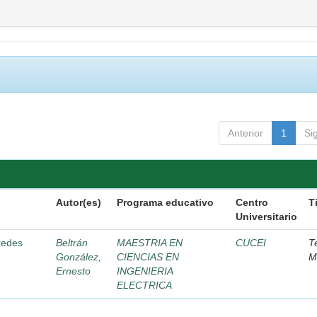
Anterior
1
Si
Autor(es)
Programa educativo
Centro
T
Universitario
 redes
Beltrán
MAESTRIA EN
CUCEI
T
González,
CIENCIAS EN
M
Ernesto
INGENIERIA
ELECTRICA