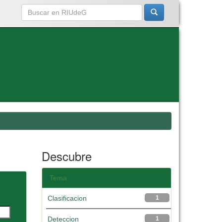
Descubre
Tema
Clasificacion
1
Deteccion
1