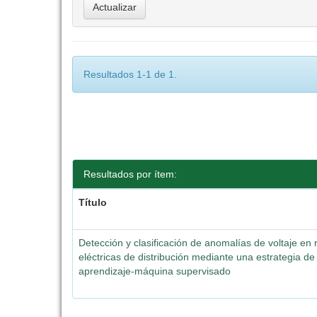
Resultados 1-1 de 1.
Resultados por ítem:
Título
Detección y clasificación de anomalías de voltaje en
eléctricas de distribución mediante una estrategia de
aprendizaje-máquina supervisado