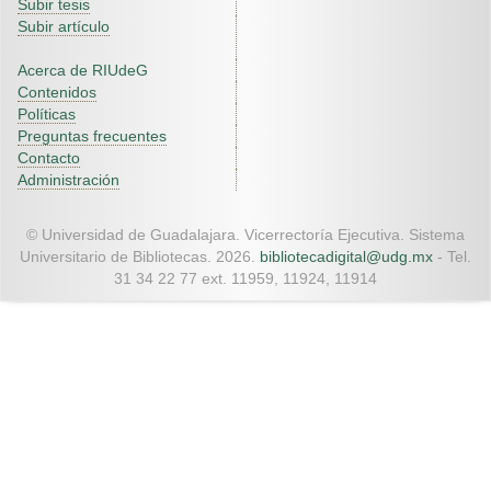
Subir tesis
Subir artículo
Acerca de RIUdeG
Contenidos
Políticas
Preguntas frecuentes
Contacto
Administración
© Universidad de Guadalajara. Vicerrectoría Ejecutiva. Sistema
Universitario de Bibliotecas. 2026.
bibliotecadigital@udg.mx
- Tel.
31 34 22 77 ext. 11959, 11924, 11914