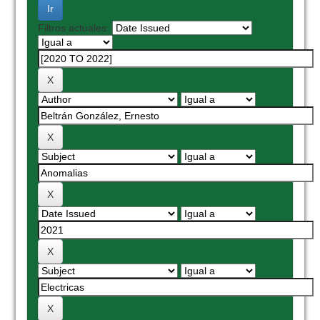
Filtros actuales: