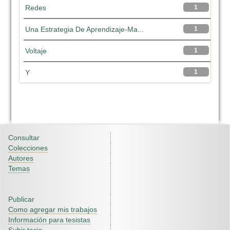
Redes
1
Una Estrategia De Aprendizaje-Ma...
1
Voltaje
1
Y
1
Consultar
Colecciones
Autores
Temas
Publicar
Como agregar mis trabajos
Información para tesistas