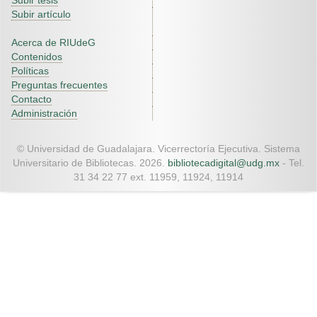
Subir tesis
Subir artículo
Acerca de RIUdeG
Contenidos
Políticas
Preguntas frecuentes
Contacto
Administración
© Universidad de Guadalajara. Vicerrectoría Ejecutiva. Sistema
Universitario de Bibliotecas. 2026.
bibliotecadigital@udg.mx
- Tel.
31 34 22 77 ext. 11959, 11924, 11914