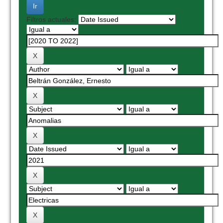
Filtros actuales: