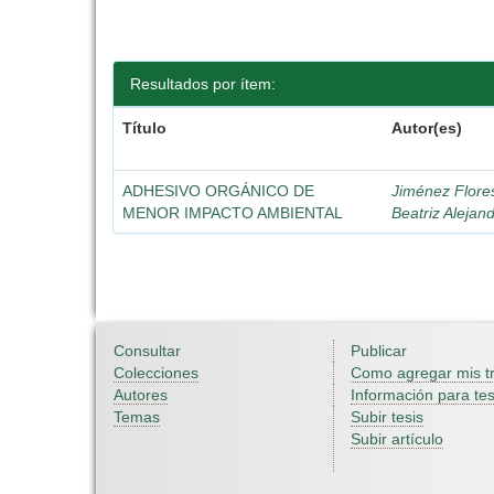
Resultados por ítem:
Título
Autor(es)
ADHESIVO ORGÁNICO DE
Jiménez Flore
MENOR IMPACTO AMBIENTAL
Beatriz Alejan
Consultar
Publicar
Colecciones
Como agregar mis t
Autores
Información para tes
Temas
Subir tesis
Subir artículo