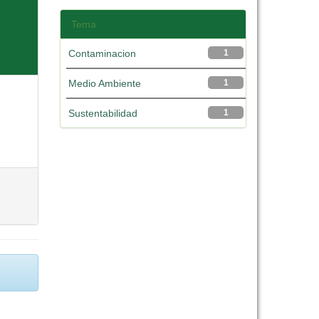
Tema
Contaminacion
1
Medio Ambiente
1
Sustentabilidad
1