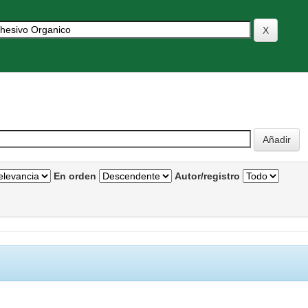
En orden
Autor/registro