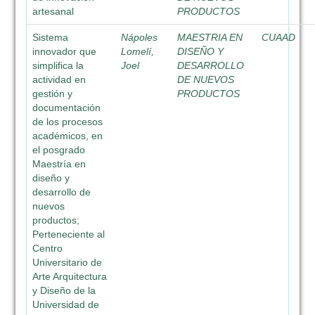
artesanal
PRODUCTOS
Sistema
Nápoles
MAESTRIA EN
CUAAD
innovador que
Lomelí,
DISEÑO Y
simplifica la
Joel
DESARROLLO
actividad en
DE NUEVOS
gestión y
PRODUCTOS
documentación
de los procesos
académicos, en
el posgrado
Maestría en
diseño y
desarrollo de
nuevos
productos;
Perteneciente al
Centro
Universitario de
Arte Arquitectura
y Diseño de la
Universidad de