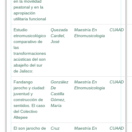
en la movilidad
peatonal y en la
apropiación
utilitaria funcional
Estudio
Quezada
Maestría En
CUAAD
etnomusicológico
Cardiel,
Etnomusicologia
comparativo de
José
las
transformaciones
acústicas del son
abajeño del sur
de Jalisco:
Fandango
González
Maestría En
CUAAD
jarocho y ciudad:
De
Etnomusicologia
juventud y
Castilla
construcción de
Gómez,
sentidos. El caso
María
del Colectivo
Altepee
El son jarocho de
Cruz
Maestría En
CUAAD