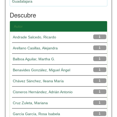
Guadalajara
Descubre
Autor
Andrade Salcedo, Ricardo
1
Arellano Casillas, Alejandra
1
Balboa Aguilar, Martha G.
1
Benavides González, Miguel Ángel
1
Chávez Sánchez, Ileana María
1
Cisneros Hernández, Adrián Antonio
1
Cruz Zuleta, Mariana
1
García García, Rosa Isabela
1