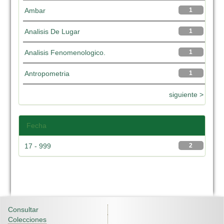
Ambar
1
Analisis De Lugar
1
Analisis Fenomenologico.
1
Antropometria
1
siguiente >
Fecha
17 - 999
2
Consultar
Colecciones