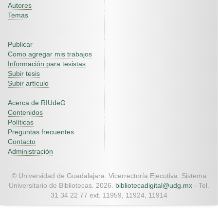
Autores
Temas
Publicar
Como agregar mis trabajos
Información para tesistas
Subir tesis
Subir artículo
Acerca de RIUdeG
Contenidos
Políticas
Preguntas frecuentes
Contacto
Administración
© Universidad de Guadalajara. Vicerrectoría Ejecutiva. Sistema
Universitario de Bibliotecas. 2026.
bibliotecadigital@udg.mx
- Tel.
31 34 22 77 ext. 11959, 11924, 11914