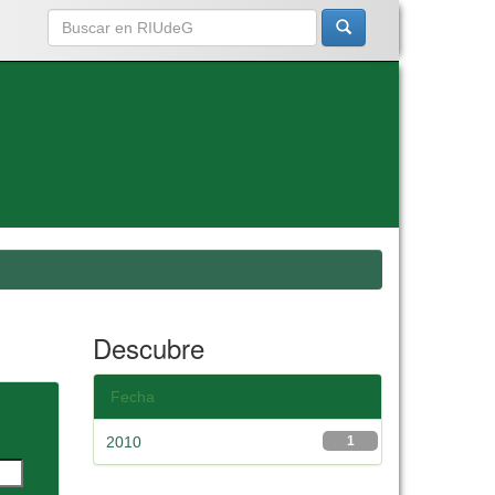
Descubre
Fecha
2010
1