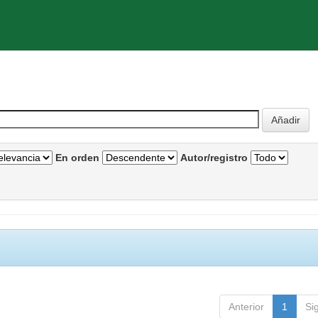
En orden
Autor/registro
Anterior
1
Si