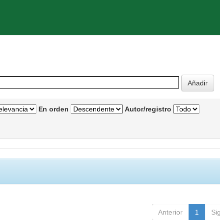
En orden
Autor/registro
Anterior
1
Si