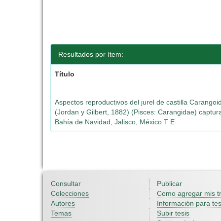
Resultados por ítem:
Título
Aspectos reproductivos del jurel de castilla Carangoi
(Jordan y Gilbert, 1882) (Pisces: Carangidae) captu
Bahía de Navidad, Jalisco, México T E
Consultar
Publicar
Colecciones
Como agregar mis t
Autores
Información para tes
Temas
Subir tesis