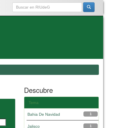
Descubre
Tema
Bahia De Navidad
1
Jalisco
1