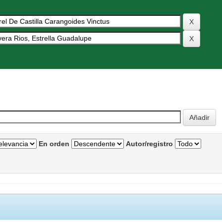
En orden
Autor/registro