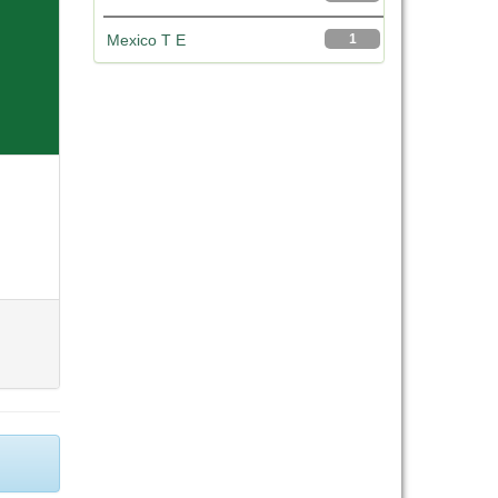
Mexico T E
1