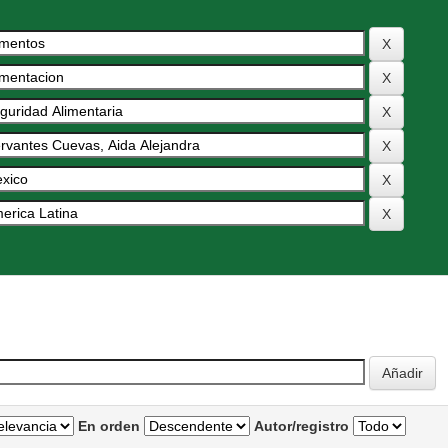
En orden
Autor/registro