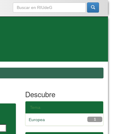
Descubre
Tema
Europea
1