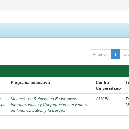
Anterior
1
Si
)
Programa educativo
Centro
T
Universitario
s
Maestría en Relaciones Económicas
CUCEA
T
ida
Internacionales y Cooperación con Enfasis
M
en América Latina y la Europa