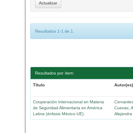
Resultados 1-1 de 1.
Resultados por ítem:
Título
Autor(es
Cooperación Internacional en Materia
Cervante
de Seguridad Alimentaria en América
Cuevas, A
Latina (énfasis México-UE).
Alejandra