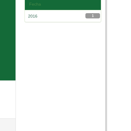
Fecha
2016
1