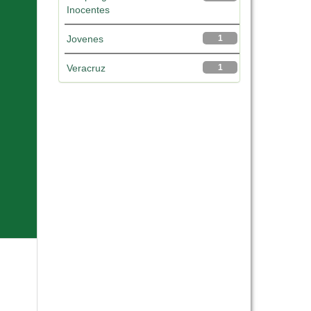
Inocentes
Jovenes
1
Veracruz
1