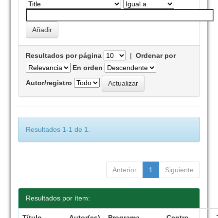
Resultados por página
|
Ordenar por
En orden
Autor/registro
Resultados 1-1 de 1.
Anterior
1
Siguiente
Resultados por ítem:
Título
Autor(es)
Programa
Centro