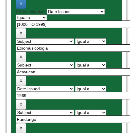
Filtros actuales: