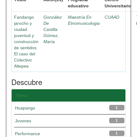
educativo
Universitario
Fandango
González
Maestría En
CUAAD
jarocho y
De
Etnomusicologia
ciudad:
Castilla
juventud y
Gómez,
construcción
María
de sentidos.
El caso del
Colectivo
Altepee
Descubre
Tema
Huapango
1
Jovenes
1
Performance
1