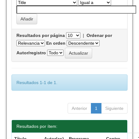
Resultados por página
|
Ordenar por
En orden
Autor/registro
Resultados 1-1 de 1.
Anterior
1
Siguiente
Resultados por ítem:
Título
Autor(es)
Programa
Centro