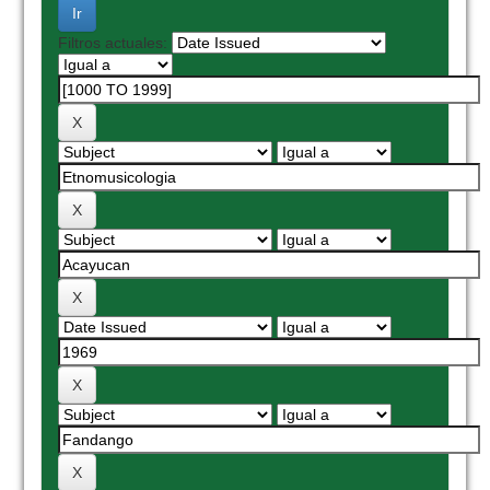
Filtros actuales: