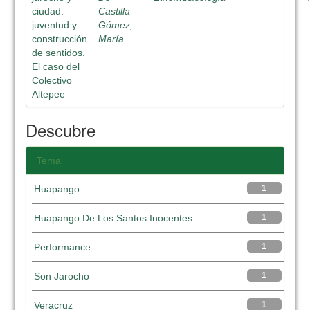
ciudad:
Castilla
juventud y
Gómez,
construcción
María
de sentidos.
El caso del
Colectivo
Altepee
Descubre
Tema
Huapango
1
Huapango De Los Santos Inocentes
1
Performance
1
Son Jarocho
1
Veracruz
1