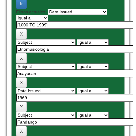
Filtros actuales: