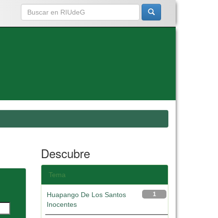
Descubre
Tema
Huapango De Los Santos
1
Inocentes