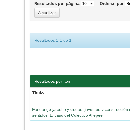
Resultados por página
|
Ordenar por
Resultados 1-1 de 1.
Resultados por ítem:
Título
Fandango jarocho y ciudad: juventud y construcción
sentidos. El caso del Colectivo Altepee