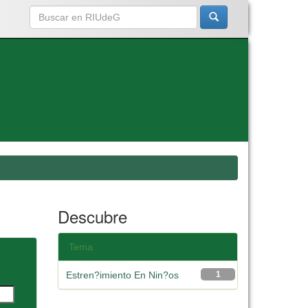
Descubre
Tema
Estren?imiento En Nin?os
1