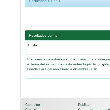
Resultados 1-1 de 1.
Resultados por ítem:
Título
Prevalencia de estreñimiento en niños que acudieron
externa del servicio de gastroenterología del hospital 
Guadalajara del año Enero a diciembre 2018
Consultar
Publicar
Colecciones
Como agregar mis t