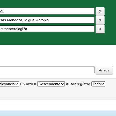
En orden
Autor/registro