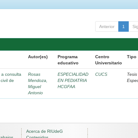
Anterior
1
Si
Autor(es)
Programa
Centro
Tipo
educativo
Universitario
 a consulta
Rosas
ESPECIALIDAD
CUCS
Tesis
civil de
Mendoza,
EN PEDIATRIA
Espec
Miguel
HCGFAA
Antonio
Acerca de RIUdeG
rabajos
Contenidos