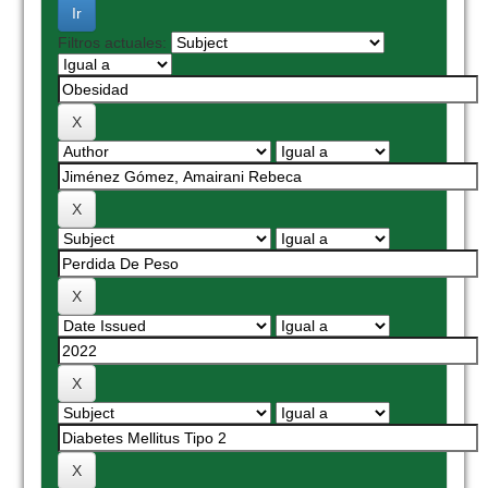
Filtros actuales: