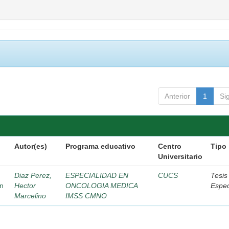
Anterior
1
Si
Autor(es)
Programa educativo
Centro
Tipo
Universitario
Diaz Perez,
ESPECIALIDAD EN
CUCS
Tesis
on
Hector
ONCOLOGIA MEDICA
Espec
Marcelino
IMSS CMNO