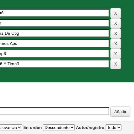
En orden
Autor/registro