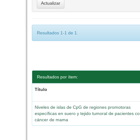
Resultados 1-1 de 1.
Resultados por ítem:
Título
Niveles de islas de CpG de regiones promotoras
específicas en suero y tejido tumoral de pacientes c
cáncer de mama