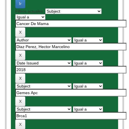
Filtros actuales: