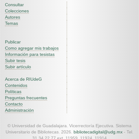
Consultar
Colecciones
Autores
Temas
Publicar
Como agregar mis trabajos
Información para tesistas
Subir tesis
Subir artículo
Acerca de RIUdeG
Contenidos
Políticas
Preguntas frecuentes
Contacto
Administración
© Universidad de Guadalajara. Vicerrectoría Ejecutiva. Sistema
Universitario de Bibliotecas. 2026.
bibliotecadigital@udg.mx
- Tel.
31 34 22 77 ext. 11959, 11924, 11914