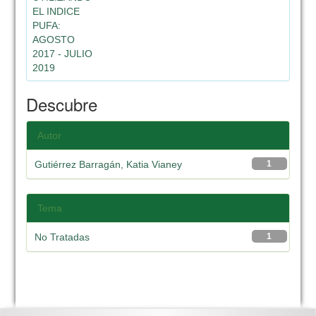
EL INDICE
PUFA:
AGOSTO
2017 - JULIO
2019
Descubre
Autor
Gutiérrez Barragán, Katia Vianey
1
Tema
No Tratadas
1