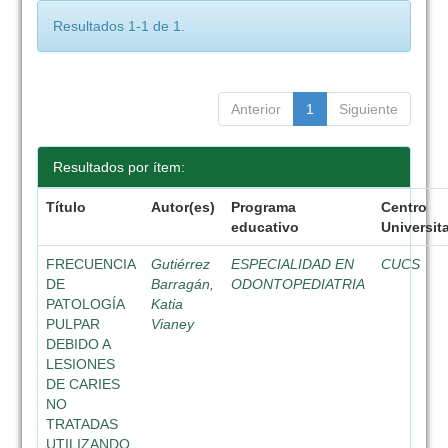
Resultados 1-1 de 1.
Anterior
1
Siguiente
Resultados por ítem:
Título
Autor(es)
Programa
Centro
educativo
Universit
FRECUENCIA
Gutiérrez
ESPECIALIDAD EN
CUCS
DE
Barragán,
ODONTOPEDIATRIA
PATOLOGÍA
Katia
PULPAR
Vianey
DEBIDO A
LESIONES
DE CARIES
NO
TRATADAS
UTILIZANDO