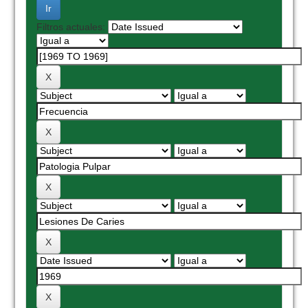
Filtros actuales: