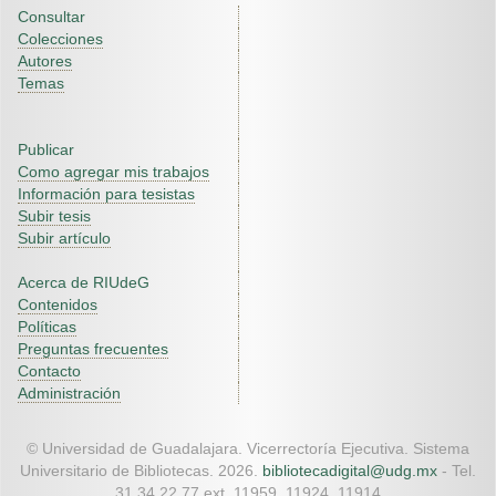
Consultar
Colecciones
Autores
Temas
Publicar
Como agregar mis trabajos
Información para tesistas
Subir tesis
Subir artículo
Acerca de RIUdeG
Contenidos
Políticas
Preguntas frecuentes
Contacto
Administración
© Universidad de Guadalajara. Vicerrectoría Ejecutiva. Sistema
Universitario de Bibliotecas. 2026.
bibliotecadigital@udg.mx
- Tel.
31 34 22 77 ext. 11959, 11924, 11914