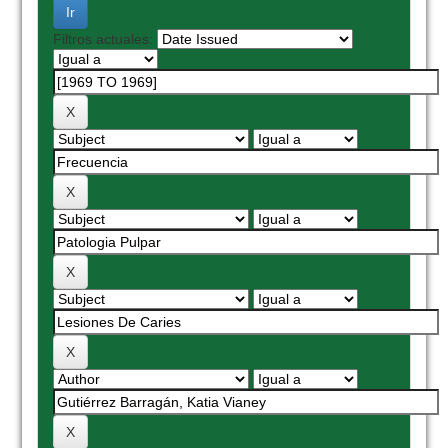
Filtros actuales: