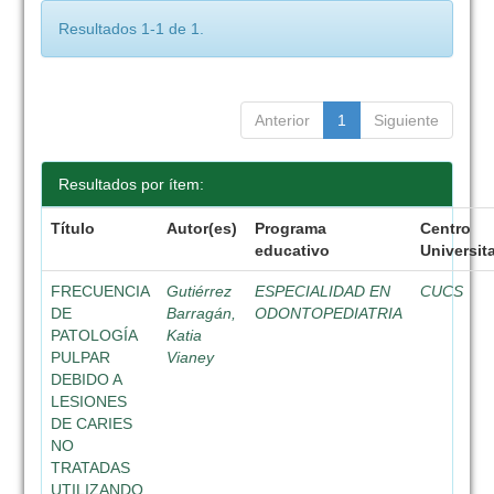
Resultados 1-1 de 1.
Anterior
1
Siguiente
Resultados por ítem:
Título
Autor(es)
Programa
Centro
educativo
Universit
FRECUENCIA
Gutiérrez
ESPECIALIDAD EN
CUCS
DE
Barragán,
ODONTOPEDIATRIA
PATOLOGÍA
Katia
PULPAR
Vianey
DEBIDO A
LESIONES
DE CARIES
NO
TRATADAS
UTILIZANDO