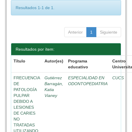
Resultados 1-1 de 1.
Anterior
1
Siguiente
Resultados por ítem:
Título
Autor(es)
Programa
Centro
educativo
Universit
FRECUENCIA
Gutiérrez
ESPECIALIDAD EN
CUCS
DE
Barragán,
ODONTOPEDIATRIA
PATOLOGÍA
Katia
PULPAR
Vianey
DEBIDO A
LESIONES
DE CARIES
NO
TRATADAS
UTILIZANDO