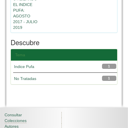
EL INDICE
PUFA:
AGOSTO
2017 - JULIO
2019
Descubre
Tema
Indice Pufa
1
No Tratadas
1
Consultar
Colecciones
Autores