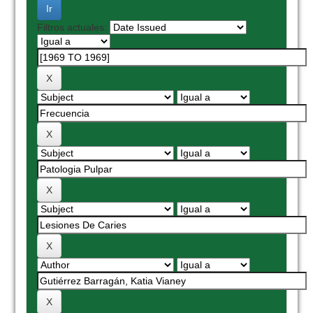
Filtros actuales: