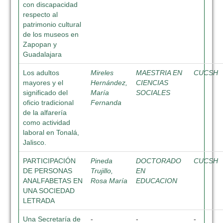
con discapacidad
respecto al
patrimonio cultural
de los museos en
Zapopan y
Guadalajara
Los adultos
Mireles
MAESTRIA EN
CUCSH
mayores y el
Hernández,
CIENCIAS
significado del
María
SOCIALES
oficio tradicional
Fernanda
de la alfarería
como actividad
laboral en Tonalá,
Jalisco.
PARTICIPACIÓN
Pineda
DOCTORADO
CUCSH
DE PERSONAS
Trujillo,
EN
ANALFABETAS EN
Rosa María
EDUCACION
UNA SOCIEDAD
LETRADA
Una Secretaría de
-
-
-