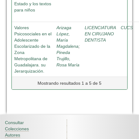
Estado y los textos
para niños
Valores
Arizaga
LICENCIATURA
CUCS
Psicosociales en el
López,
EN CIRUJANO
Adolescente
María
DENTISTA
Escolarizado de la
Magdalena
;
Zona
Pineda
Metropolitana de
Trujillo,
Guadalajara. su
Rosa María
Jerarquización.
Mostrando resultados 1 a 5 de 5
Consultar
Colecciones
Autores