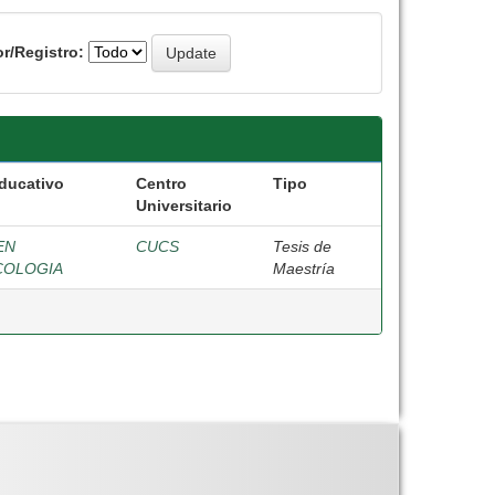
r/Registro:
ducativo
Centro
Tipo
Universitario
EN
CUCS
Tesis de
COLOGIA
Maestría