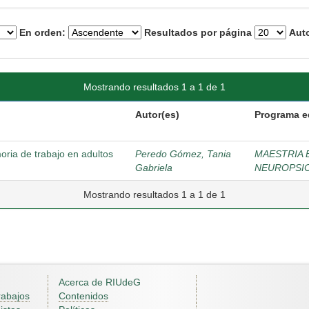
En orden:
Resultados por página
Auto
Mostrando resultados 1 a 1 de 1
Autor(es)
Programa e
oria de trabajo en adultos
Peredo Gómez, Tania
MAESTRIA 
Gabriela
NEUROPSI
Mostrando resultados 1 a 1 de 1
Acerca de RIUdeG
rabajos
Contenidos