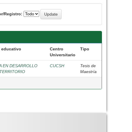
r/Registro:
 educativo
Centro
Tipo
Universitario
A EN DESARROLLO
CUCSH
Tesis de
 TERRITORIO
Maestría