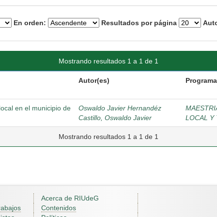
En orden:
Resultados por página
Auto
Mostrando resultados 1 a 1 de 1
Autor(es)
Programa
local en el municipio de
Oswaldo Javier Hernandéz
MAESTRI
Castillo, Oswaldo Javier
LOCAL Y
Mostrando resultados 1 a 1 de 1
Acerca de RIUdeG
rabajos
Contenidos