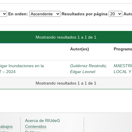
En orden:
Resultados por página
Auto
Mostrando resultados 1 a 1 de 1
Autor(es)
Programa
itigar Inundaciones en la
Gutiérrez Reséndiz,
MAESTRI
7 – 2024
Edgar Leonel
LOCAL Y
Mostrando resultados 1 a 1 de 1
Acerca de RIUdeG
rabajos
Contenidos