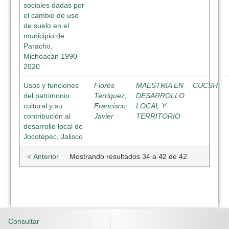
sociales dadas por
el cambio de uso
de suelo en el
municipio de
Paracho,
Michoacán 1990-
2020
Usos y funciones
Flores
MAESTRIA EN
CUCSH
del patrimonio
Terriquez,
DESARROLLO
cultural y su
Francisco
LOCAL Y
contribución al
Javier
TERRITORIO
desarrollo local de
Jocotepec, Jalisco
< Anterior
Mostrando resultados 34 a 42 de 42
Consultar