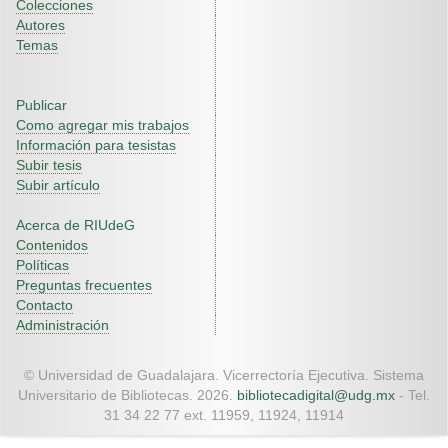
Colecciones
Autores
Temas
Publicar
Como agregar mis trabajos
Información para tesistas
Subir tesis
Subir artículo
Acerca de RIUdeG
Contenidos
Políticas
Preguntas frecuentes
Contacto
Administración
© Universidad de Guadalajara. Vicerrectoría Ejecutiva. Sistema
Universitario de Bibliotecas. 2026.
bibliotecadigital@udg.mx
- Tel.
31 34 22 77 ext. 11959, 11924, 11914