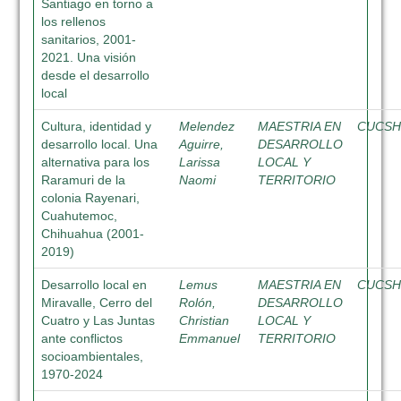
Santiago en torno a
los rellenos
sanitarios, 2001-
2021. Una visión
desde el desarrollo
local
Cultura, identidad y
Melendez
MAESTRIA EN
CUCS
desarrollo local. Una
Aguirre,
DESARROLLO
alternativa para los
Larissa
LOCAL Y
Raramuri de la
Naomi
TERRITORIO
colonia Rayenari,
Cuahutemoc,
Chihuahua (2001-
2019)
Desarrollo local en
Lemus
MAESTRIA EN
CUCS
Miravalle, Cerro del
Rolón,
DESARROLLO
Cuatro y Las Juntas
Christian
LOCAL Y
ante conflictos
Emmanuel
TERRITORIO
socioambientales,
1970-2024