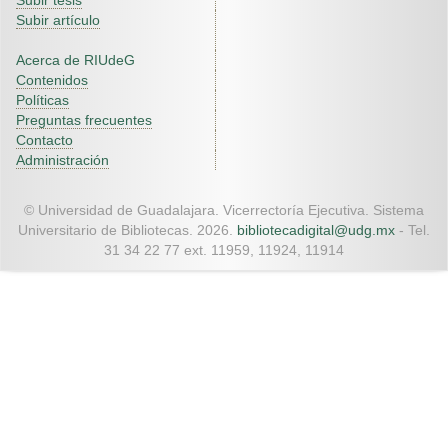
Subir tesis
Subir artículo
Acerca de RIUdeG
Contenidos
Políticas
Preguntas frecuentes
Contacto
Administración
© Universidad de Guadalajara. Vicerrectoría Ejecutiva. Sistema
Universitario de Bibliotecas. 2026.
bibliotecadigital@udg.mx
- Tel.
31 34 22 77 ext. 11959, 11924, 11914