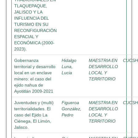
TLAQUEPAQUE,
JALISCO Y LA
INFLUENCIA DEL
TURISMO EN SU
RECONFIGURACIÓN
ESPACIAL Y
ECONÓMICA (2000-
2023).
Gobernanza
Hidalgo
MAESTRIA EN
CUCS
territorial y desarrollo
Luna,
DESARROLLO
local en un enclave
Lucia
LOCAL Y
minero: el caso del
TERRITORIO
ejido nahua de
Ayotitlán 2009-2021
Juventudes y (multi)
Figueroa
MAESTRIA EN
CUCS
territorialidades. El
González,
DESARROLLO
caso del Ejido La
Pedro
LOCAL Y
Ciénega, El Limón,
TERRITORIO
Jalisco.