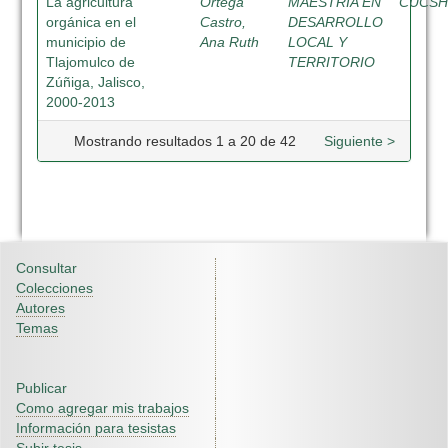
La agricultura
Ortega
MAESTRIA EN
CUCS
orgánica en el
Castro,
DESARROLLO
municipio de
Ana Ruth
LOCAL Y
Tlajomulco de
TERRITORIO
Zúñiga, Jalisco,
2000-2013
Mostrando resultados 1 a 20 de 42
Siguiente >
Consultar
Colecciones
Autores
Temas
Publicar
Como agregar mis trabajos
Información para tesistas