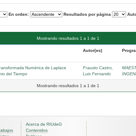
En orden:
Resultados por página
Auto
Mostrando resultados 1 a 1 de 1
Autor(es)
Progra
 Transformada Numérica de Laplace
Frausto Castro,
MAEST
nio del Tiempo
Luis Fernando
INGEN
Mostrando resultados 1 a 1 de 1
Acerca de RIUdeG
rabajos
Contenidos