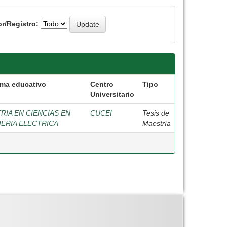
r/Registro:
ma educativo
Centro
Tipo
Universitario
RIA EN CIENCIAS EN
CUCEI
Tesis de
IERIA ELECTRICA
Maestría