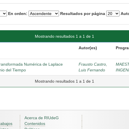
En orden:
Resultados por página
Auto
Mostrando resultados 1 a 1 de 1
Autor(es)
Progra
 Transformada Numérica de Laplace
Frausto Castro,
MAEST
nio del Tiempo
Luis Fernando
INGEN
Mostrando resultados 1 a 1 de 1
Acerca de RIUdeG
rabajos
Contenidos