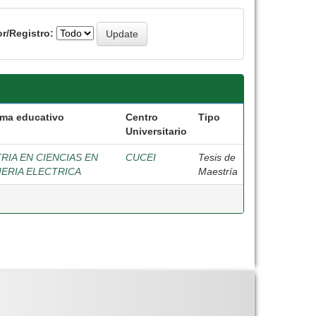
r/Registro:
ma educativo
Centro
Tipo
Universitario
RIA EN CIENCIAS EN
CUCEI
Tesis de
IERIA ELECTRICA
Maestría